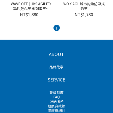
｜WAVE OFF｜JKS AGILITY
WO X AGL 城市釣魚紡車式
聯名 鮭心竿 系列蝦竿
釣竿
Shrimp Rod
NT$1,880
NT$1,780
1
ABOUT
品牌故事
SERVICE
會員制度
FAQ
運送服務
退換貨政策
條款與細則