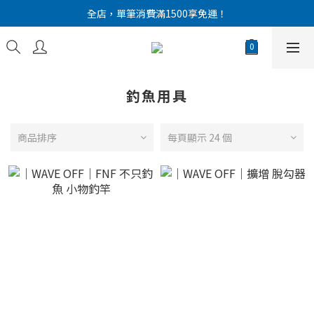
新會員註冊！送 300 元購物金
全店，單筆消費滿1500享免運！
新會員註冊！送 300 元購物金
釣魚用具
商品排序
每頁顯示 24 個